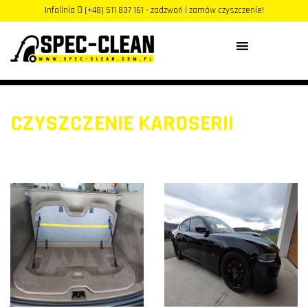
Infolinia
(+48) 511 837 161 - zadzwoń i zamów czyszczenie!
MENU
CZYSZCZENIE KAROSERII