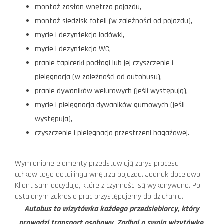
montaż zasłon wnętrza pojazdu,
montaż siedzisk foteli (w zależności od pojazdu),
mycie i dezynfekcja lodówki,
mycie i dezynfekcja WC,
pranie tapicerki podłogi lub jej czyszczenie i
pielęgnacja (w zależności od autobusu),
pranie dywaników welurowych (jeśli występują),
mycie i pielęgnacja dywaników gumowych (jeśli
występują),
czyszczenie i pielęgnacja przestrzeni bagażowej.
Wymienione elementy przedstawiają zarys procesu
całkowitego detailingu wnętrza pojazdu. Jednak docelowo
Klient sam decyduje, które z czynności są wykonywane. Po
ustalonym zakresie prac przystępujemy do działania.
Autobus to wizytówka każdego przedsiębiorcy, który
prowadzi transport osobowy. Zadbaj o swoją wizytówkę.