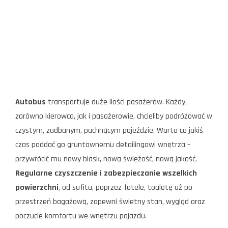
Autobus
transportuje duże ilości pasażerów. Każdy,
zarówno kierowca, jak i pasażerowie, chcieliby podróżować w
czystym, zadbanym, pachnącym pojeździe. Warto co jakiś
czas poddać go gruntownemu detailingowi wnętrza –
przywrócić mu nowy blask, nową świeżość, nową jakość.
Regularne czyszczenie i zabezpieczanie wszelkich
powierzchni
, od sufitu, poprzez fotele, toaletę aż po
przestrzeń bagażową, zapewni świetny stan, wygląd oraz
poczucie komfortu we wnętrzu pojazdu.