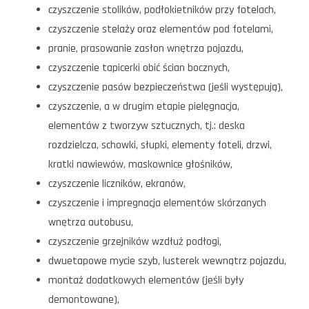
czyszczenie stolików, podłokietników przy fotelach,
czyszczenie stelaży oraz elementów pod fotelami,
pranie, prasowanie zasłon wnętrza pojazdu,
czyszczenie tapicerki obić ścian bocznych,
czyszczenie pasów bezpieczeństwa (jeśli występują),
czyszczenie, a w drugim etapie pielęgnacja,
elementów z tworzyw sztucznych, tj.: deska
rozdzielcza, schowki, słupki, elementy foteli, drzwi,
kratki nawiewów, maskownice głośników,
czyszczenie liczników, ekranów,
czyszczenie i impregnacja elementów skórzanych
wnętrza autobusu,
czyszczenie grzejników wzdłuż podłogi,
dwuetapowe mycie szyb, lusterek wewnątrz pojazdu,
montaż dodatkowych elementów (jeśli były
demontowane),