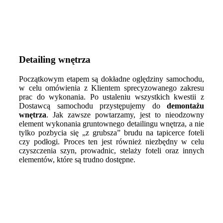
Detailing wnętrza
Początkowym etapem są dokładne oględziny samochodu,
w celu omówienia z Klientem sprecyzowanego zakresu
prac do wykonania. Po ustaleniu wszystkich kwestii z
Dostawcą samochodu przystępujemy do
demontażu
wnętrza
. Jak zawsze powtarzamy, jest to nieodzowny
element wykonania gruntownego detailingu wnętrza, a nie
tylko pozbycia się „z grubsza” brudu na tapicerce foteli
czy podłogi. Proces ten jest również niezbędny w celu
czyszczenia szyn, prowadnic, stelaży foteli oraz innych
elementów, które są trudno dostępne.