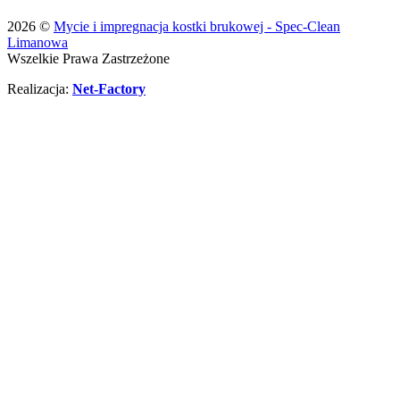
2026 ©
Mycie i impregnacja kostki brukowej - Spec-Clean
Limanowa
Wszelkie Prawa Zastrzeżone
Realizacja:
Net-Factory