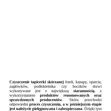
Czyszczenie tapicerki skórzanej
foteli, kanapy, oparcia,
zagłówków, podłokietnika czy boczków drzwi
wykonywane jest z największą
starannością
, z
wykorzystaniem
produktów renomowanych oraz
sprawdzonych producentów
. Skóra przechodzi
odpowiedni
proces czyszczenia, a w późniejszym etapie
jest należycie pielęgnowana i zabezpieczana
. Dzięki tym