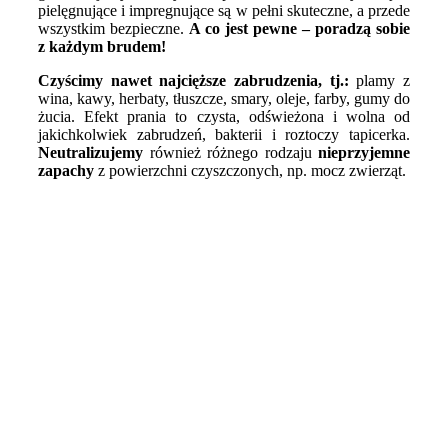
pielęgnujące i impregnujące są w pełni skuteczne, a przede
wszystkim bezpieczne.
A co jest pewne – poradzą sobie
z każdym brudem!
Czyścimy nawet najcięższe zabrudzenia, tj.
:
plamy z
wina, kawy, herbaty, tłuszcze, smary, oleje, farby, gumy do
żucia. Efekt prania to czysta, odświeżona i wolna od
jakichkolwiek zabrudzeń, bakterii i roztoczy tapicerka.
Neutralizujemy
również różnego rodzaju
nieprzyjemne
zapachy
z powierzchni czyszczonych, np. mocz zwierząt.