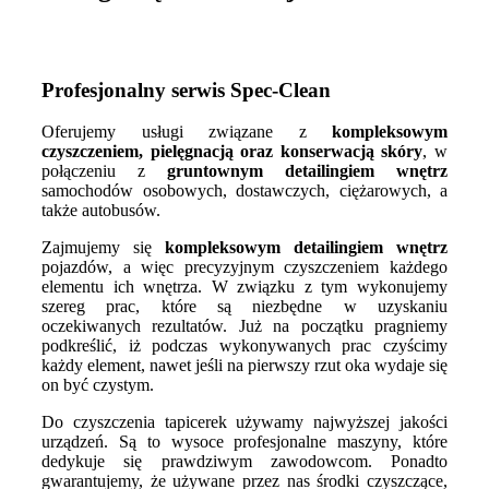
Profesjonalny serwis Spec-Clean
Oferujemy usługi związane z
kompleksowym
czyszczeniem, pielęgnacją oraz konserwacją skóry
, w
połączeniu z
gruntownym detailingiem wnętrz
samochodów osobowych, dostawczych, ciężarowych, a
także autobusów.
Zajmujemy się
kompleksowym detailingiem wnętrz
pojazdów, a więc precyzyjnym czyszczeniem każdego
elementu ich wnętrza. W związku z tym wykonujemy
szereg prac, które są niezbędne w uzyskaniu
oczekiwanych rezultatów. Już na początku pragniemy
podkreślić, iż podczas wykonywanych prac czyścimy
każdy element, nawet jeśli na pierwszy rzut oka wydaje się
on być czystym.
Do czyszczenia tapicerek używamy najwyższej jakości
urządzeń. Są to wysoce profesjonalne maszyny, które
dedykuje się prawdziwym zawodowcom. Ponadto
gwarantujemy, że używane przez nas środki czyszczące,