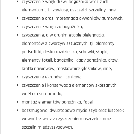
czyszczenie wnęk drzwi, bagażnika wraz z ich
elementami, tj. zawiasy, uszczelki, szczeliny, inne,
czyszczenie oraz impregnacja dywaników gumowych,
czyszczenie wnętrza bagażnika,
czyszczenie, a w drugim etapie pielęgnacja,
elementów z tworzyw sztucznych, tj.: elementy
podsufitki, deska rozdzielcza, schowki, słupki,
elementy foteli, bagażnika, klapy bagażnika, drzwi,
kratki nawiewów, maskownice głośników, inne,
czyszczenie ekranów, liczników,
czyszczenie i konserwacja elementów skórzanych
wnętrza samochodu,
montaż elementów bagażnika, foteli,
bezsmugowe, dwuetapowe mycie szyb oraz lusterek
wewnątrz wraz z czyszczeniem uszczelek oraz
szczelin międzyszybowych,