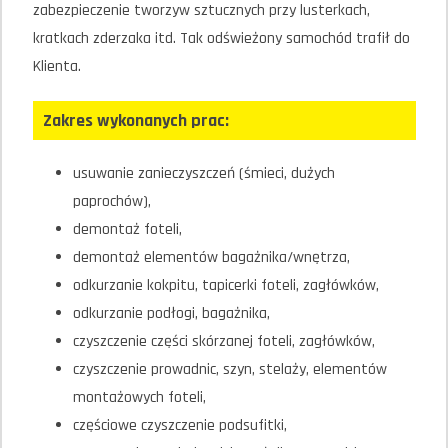
zabezpieczenie tworzyw sztucznych przy lusterkach,
kratkach zderzaka itd.
Tak odświeżony samochód trafił do
Klienta.
Zakres wykonanych prac:
usuwanie zanieczyszczeń (śmieci, dużych
paprochów),
demontaż foteli,
demontaż elementów bagażnika/wnętrza,
odkurzanie kokpitu, tapicerki foteli, zagłówków,
odkurzanie podłogi, bagażnika,
czyszczenie części skórzanej foteli, zagłówków,
czyszczenie prowadnic, szyn, stelaży, elementów
montażowych foteli,
częściowe czyszczenie podsufitki,