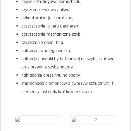
mycie detailingowe samochodu,
czyszczenie wlewu paliwa,
dekontaminacja chemiczna,
oczyszczanie lakieru cleanerem,
oczyszczanie mechaniczne szyb,
czyszczenie opon, felg,
aplikacja twardego wosku,
aplikacja powłoki hydrofobowej na szybę czołową
oraz przednie szyby boczne.
nakładanie dressingu na opony,
impregnacja elementów z tworzyw sztucznych, tj.
elementy lusterek, kratki zderzaka itd.