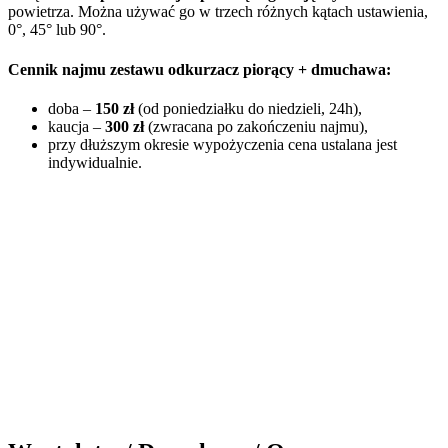
powietrza. Można używać go w trzech różnych kątach ustawienia,
0°, 45° lub 90°.
Cennik najmu zestawu odkurzacz piorący + dmuchawa:
doba –
150 zł
(od poniedziałku do niedzieli, 24h),
kaucja –
300 zł
(zwracana po zakończeniu najmu),
przy dłuższym okresie wypożyczenia cena ustalana jest
indywidualnie.