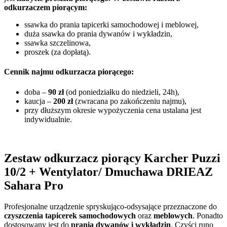
odkurzaczem piorącym:
ssawka do prania tapicerki samochodowej i meblowej,
duża ssawka do prania dywanów i wykładzin,
ssawka szczelinowa,
proszek (za dopłatą).
Cennik najmu odkurzacza piorącego:
doba –
90 zł
(od poniedziałku do niedzieli, 24h),
kaucja –
200 zł
(zwracana po zakończeniu najmu),
przy dłuższym okresie wypożyczenia cena ustalana jest
indywidualnie.
Zestaw odkurzacz piorący Karcher Puzzi
10/2 + Wentylator/ Dmuchawa DRIEAZ
Sahara Pro
Profesjonalne urządzenie spryskująco-odsysające przeznaczone do
czyszczenia tapicerek samochodowych
oraz
meblowych
. Ponadto
dostosowany jest do
prania dywanów i wykładzin
. Czyści runo