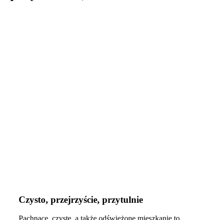
Czysto, przejrzyście, przytulnie
Pachnące, czyste, a także odświeżone mieszkanie to