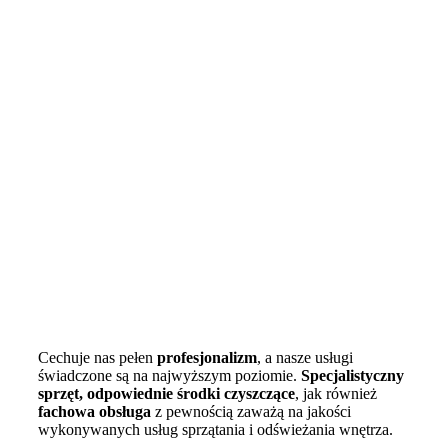
Cechuje nas pełen
profesjonalizm
, a nasze usługi
świadczone są na najwyższym poziomie.
Specjalistyczny
sprzęt, odpowiednie środki czyszczące
, jak również
fachowa obsługa
z pewnością zaważą na jakości
wykonywanych usług sprzątania i odświeżania wnętrza.