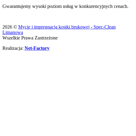
Gwarantujemy wysoki poziom usług w konkurencyjnych cenach.
2026 ©
Mycie i impregnacja kostki brukowej - Spec-Clean
Limanowa
Wszelkie Prawa Zastrzeżone
Realizacja:
Net-Factory