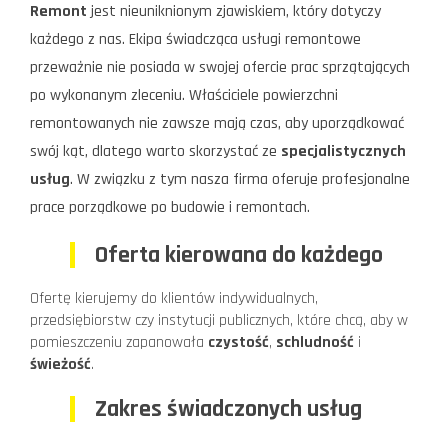
Remont
jest nieuniknionym zjawiskiem, który dotyczy
każdego z nas. Ekipa świadcząca usługi remontowe
przeważnie nie posiada w swojej ofercie prac sprzątających
po wykonanym zleceniu. Właściciele powierzchni
remontowanych nie zawsze mają czas, aby uporządkować
swój kąt, dlatego warto skorzystać ze
specjalistycznych
usług
. W związku z tym nasza firma oferuje profesjonalne
prace porządkowe po budowie i remontach.
Oferta kierowana do każdego
Ofertę kierujemy do klientów indywidualnych,
przedsiębiorstw czy instytucji publicznych, które chcą, aby w
pomieszczeniu zapanowała
czystość
,
schludność
i
świeżość
.
Zakres świadczonych usług