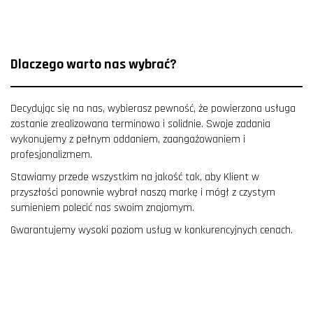
Dlaczego warto nas wybrać?
Decydując się na nas, wybierasz pewność, że powierzona usługa
zostanie zrealizowana terminowo i solidnie. Swoje zadania
wykonujemy z pełnym oddaniem, zaangażowaniem i
profesjonalizmem.
Stawiamy przede wszystkim na jakość tak, aby Klient w
przyszłości ponownie wybrał naszą markę i mógł z czystym
sumieniem polecić nas swoim znajomym.
Gwarantujemy wysoki poziom usług w konkurencyjnych cenach.