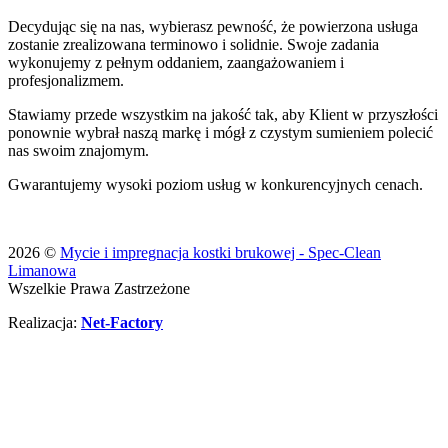
Decydując się na nas, wybierasz pewność, że powierzona usługa
zostanie zrealizowana terminowo i solidnie. Swoje zadania
wykonujemy z pełnym oddaniem, zaangażowaniem i
profesjonalizmem.
Stawiamy przede wszystkim na jakość tak, aby Klient w przyszłości
ponownie wybrał naszą markę i mógł z czystym sumieniem polecić
nas swoim znajomym.
Gwarantujemy wysoki poziom usług w konkurencyjnych cenach.
2026 ©
Mycie i impregnacja kostki brukowej - Spec-Clean
Limanowa
Wszelkie Prawa Zastrzeżone
Realizacja:
Net-Factory