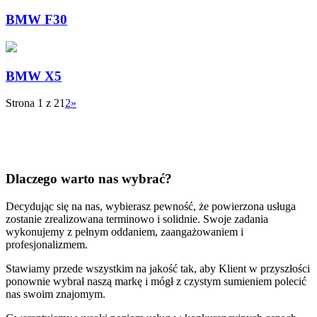
BMW F30
BMW X5
Strona 1 z 2
1
2
»
Dlaczego warto nas wybrać?
Decydując się na nas, wybierasz pewność, że powierzona usługa
zostanie zrealizowana terminowo i solidnie. Swoje zadania
wykonujemy z pełnym oddaniem, zaangażowaniem i
profesjonalizmem.
Stawiamy przede wszystkim na jakość tak, aby Klient w przyszłości
ponownie wybrał naszą markę i mógł z czystym sumieniem polecić
nas swoim znajomym.