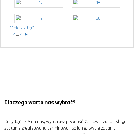
[Pokaz zdjęć]
1
2
...
4
►
Dlaczego warto nas wybrać?
Decydując się na nas, wybierasz pewność, że powierzona usługa
zostanie zrealizowana terminowo i solidnie. Swoje zadania