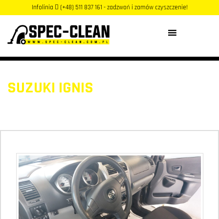
Infolinia
(+48) 511 837 161 - zadzwoń i zamów czyszczenie!
MENU
SUZUKI IGNIS