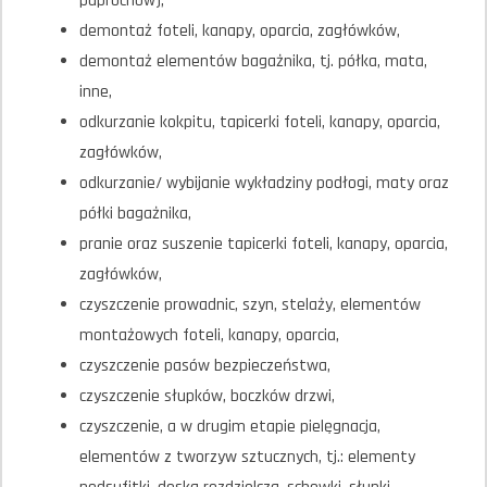
paprochów),
demontaż foteli, kanapy, oparcia, zagłówków,
demontaż elementów bagażnika, tj. półka, mata,
inne,
odkurzanie kokpitu, tapicerki foteli, kanapy, oparcia,
zagłówków,
odkurzanie/ wybijanie wykładziny podłogi, maty oraz
półki bagażnika,
pranie oraz suszenie tapicerki foteli, kanapy, oparcia,
zagłówków,
czyszczenie prowadnic, szyn, stelaży, elementów
montażowych foteli, kanapy, oparcia,
czyszczenie pasów bezpieczeństwa,
czyszczenie słupków, boczków drzwi,
czyszczenie, a w drugim etapie pielęgnacja,
elementów z tworzyw sztucznych, tj.: elementy