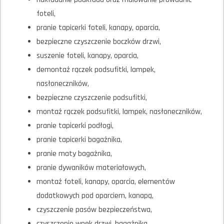
foteli,
pranie tapicerki foteli, kanapy, oparcia,
bezpieczne czyszczenie boczków drzwi,
suszenie foteli, kanapy, oparcia,
demontaż rączek podsufitki, lampek,
nasłoneczników,
bezpieczne czyszczenie podsufitki,
montaż rączek podsufitki, lampek, nasłoneczników,
pranie tapicerki podłogi,
pranie tapicerki bagażnika,
pranie maty bagażnika,
pranie dywaników materiałowych,
montaż foteli, kanapy, oparcia, elementów
dodatkowych pod oparciem, kanapą,
czyszczenie pasów bezpieczeństwa,
czyszczenie wnęk drzwi, bagażnika,