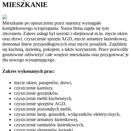
MIESZKANIE
Mieszkanie po opuszczeniu przez najemcę wymagało
kompleksowego wysprzątania. Nasza firma zajęła się tym
zleceniem. Zakres usługi był szeroki i obejmował m.in. mycie okien
oraz drzwi, czyszczenie sprzętu AGD, mycie armatury łazienkowej,
demontaż listew przypodłogowych oraz mycie posadzek. Zajęliśmy
się kuchnią, łazienką, pokojem, a także korytarzem. Prace pozwoliły
gruntownie odświeżyć całe wnętrze mieszkania oraz przygotować je
dla nowego wynajmującego.
Zakres wykonanych prac:
mycie okien, parapetów, drzwi,
czyszczenie karniszy,
czyszczenie grzejników,
czyszczenie mebli kuchennych,
czyszczenie sprzętów AGD,
czyszczenie pozostałych mebli,
czyszczenie lamp, gniazdek, wyłączników elektrycznych,
czyszczenie armatury łazienkowej,
czyszczenie sanitariów łazienkowych,
czyszczenie elementów łazienki,