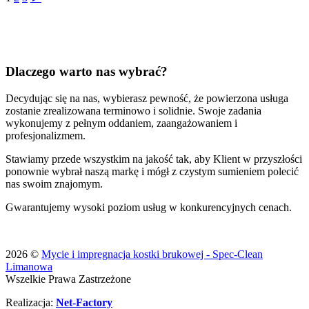
Dlaczego warto nas wybrać?
Decydując się na nas, wybierasz pewność, że powierzona usługa
zostanie zrealizowana terminowo i solidnie. Swoje zadania
wykonujemy z pełnym oddaniem, zaangażowaniem i
profesjonalizmem.
Stawiamy przede wszystkim na jakość tak, aby Klient w przyszłości
ponownie wybrał naszą markę i mógł z czystym sumieniem polecić
nas swoim znajomym.
Gwarantujemy wysoki poziom usług w konkurencyjnych cenach.
2026 ©
Mycie i impregnacja kostki brukowej - Spec-Clean
Limanowa
Wszelkie Prawa Zastrzeżone
Realizacja:
Net-Factory