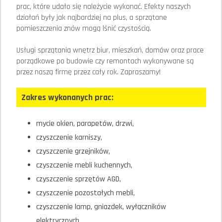
prac, które udało się należycie wykonać. Efekty naszych
działań były jak najbardziej na plus, a sprzątane
pomieszczenia znów mogą lśnić czystością.
Usługi sprzątania wnętrz biur, mieszkań, domów oraz prace
porządkowe po budowie czy remontach wykonywane są
przez naszą firmę przez cały rok. Zapraszamy!
Zakres wykonanych prac:
mycie okien, parapetów, drzwi,
czyszczenie karniszy,
czyszczenie grzejników,
czyszczenie mebli kuchennych,
czyszczenie sprzętów AGD,
czyszczenie pozostałych mebli,
czyszczenie lamp, gniazdek, wyłączników
elektrycznych,