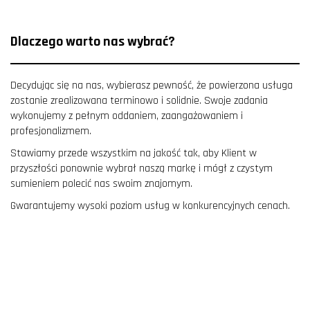
Dlaczego warto nas wybrać?
Decydując się na nas, wybierasz pewność, że powierzona usługa
zostanie zrealizowana terminowo i solidnie. Swoje zadania
wykonujemy z pełnym oddaniem, zaangażowaniem i
profesjonalizmem.
Stawiamy przede wszystkim na jakość tak, aby Klient w
przyszłości ponownie wybrał naszą markę i mógł z czystym
sumieniem polecić nas swoim znajomym.
Gwarantujemy wysoki poziom usług w konkurencyjnych cenach.