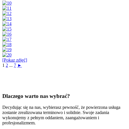
[Pokaz zdjęć]
1
2
...
7
►
Dlaczego warto nas wybrać?
Decydując się na nas, wybierasz pewność, że powierzona usługa
zostanie zrealizowana terminowo i solidnie. Swoje zadania
wykonujemy z pełnym oddaniem, zaangażowaniem i
profesjonalizmem.