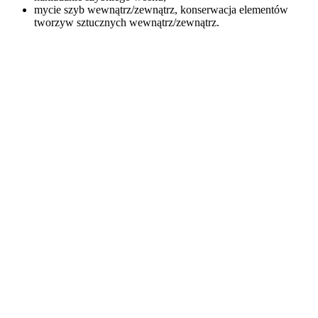
mycie szyb wewnątrz/zewnątrz, konserwacja elementów
tworzyw sztucznych wewnątrz/zewnątrz.