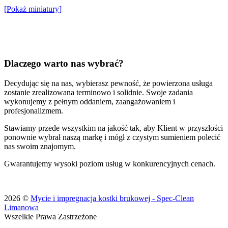
[Pokaż miniatury]
Dlaczego warto nas wybrać?
Decydując się na nas, wybierasz pewność, że powierzona usługa
zostanie zrealizowana terminowo i solidnie. Swoje zadania
wykonujemy z pełnym oddaniem, zaangażowaniem i
profesjonalizmem.
Stawiamy przede wszystkim na jakość tak, aby Klient w przyszłości
ponownie wybrał naszą markę i mógł z czystym sumieniem polecić
nas swoim znajomym.
Gwarantujemy wysoki poziom usług w konkurencyjnych cenach.
2026 ©
Mycie i impregnacja kostki brukowej - Spec-Clean
Limanowa
Wszelkie Prawa Zastrzeżone