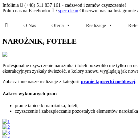
Infolinia
(+48) 511 837 161 - zadzwoń i zamów czyszczenie!
Polub nas na Facebooku
/
spec.clean
Obserwuj nas na Instagramie
O Nas
Oferta
Realizacje
Refe
NAROŻNIK, FOTELE
Profesjonalne czyszczenie narożnika i foteli pozwoliło nie tylko n
ekstrakcyjnym zyskały świeżość, a kolory znowu wyglądają jak nowe
Zobacz inne nasze realizacje z kategorii
pranie tapicerki meblowej
.
Zakres wykonanych prac:
pranie tapicerki narożnika, foteli,
czyszczenie i zabezpieczanie pozostałych elementów narożnika, 