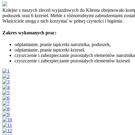
Kolejne z naszych zleceń wyjazdowych do Klienta obejmowało kompl
poduszek oraz 6 krzeseł. Meble z różnorodnymi zabrudzeniami zosta
Właściciele mogą z nich korzystać w pełnej czystości i higienie.
Zakres wykonanych prac:
odplamianie, pranie tapicerki narożnika, poduszek,
odplamianie, pranie tapicerki krzeseł,
czyszczenie i zabezpieczanie pozostałych elementów narożnika
czyszczenie i zabezpieczanie pozostałych elementów krzeseł.