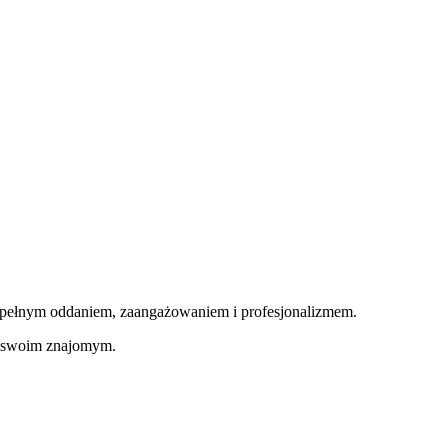
z pełnym oddaniem, zaangażowaniem i profesjonalizmem.
as swoim znajomym.