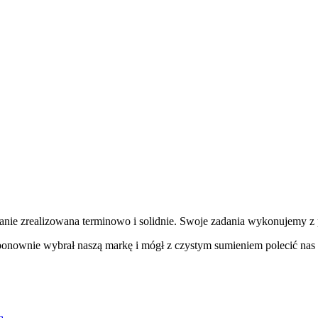
tanie zrealizowana terminowo i solidnie. Swoje zadania wykonujemy 
i ponownie wybrał naszą markę i mógł z czystym sumieniem polecić n
a