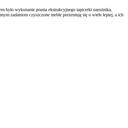
 było wykonanie prania ekstrakcyjnego tapicerki narożnika,
ym zadaniom czyszczone meble prezentują się o wiele lepiej, a ich