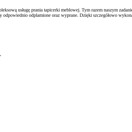
eksową usługę prania tapicerki meblowej. Tym razem naszym zadaniem
ły odpowiednio odplamione oraz wyprane. Dzięki szczegółowo wykonan
,