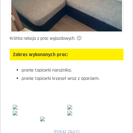
Krótka relacja z prac wyjazdowych. 🙂
Zakres wykonanych prac:
pranie tapicerki narożnika,
pranie tapicerki krzeseł wraz z oparciem.
[POKAZ ZDJĘĆ]