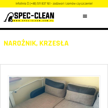
Infolinia
(+48) 511 837 161 - zadzwoń i zamów czyszczenie!
MENU
NAROŻNIK, KRZESŁA