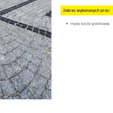
Zakres wykonanych prac:
mycie kostki granitowej.