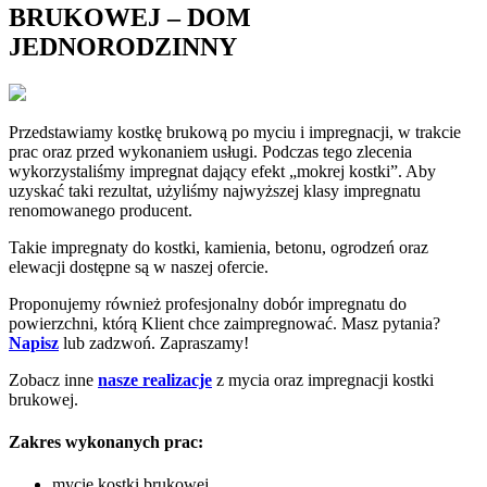
BRUKOWEJ – DOM
JEDNORODZINNY
Przedstawiamy kostkę brukową po myciu i impregnacji, w trakcie
prac oraz przed wykonaniem usługi. Podczas tego zlecenia
wykorzystaliśmy impregnat dający efekt „mokrej kostki”. Aby
uzyskać taki rezultat, użyliśmy najwyższej klasy impregnatu
renomowanego producent.
Takie impregnaty do kostki, kamienia, betonu, ogrodzeń oraz
elewacji dostępne są w naszej ofercie.
Proponujemy również profesjonalny dobór impregnatu do
powierzchni, którą Klient chce zaimpregnować. Masz pytania?
Napisz
lub zadzwoń. Zapraszamy!
Zobacz inne
nasze realizacje
z mycia oraz impregnacji kostki
brukowej.
Zakres wykonanych prac:
mycie kostki brukowej,