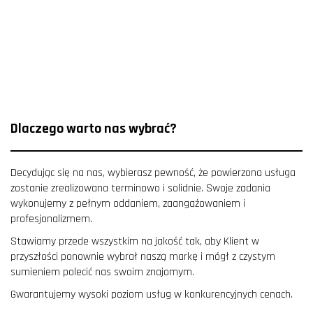
Dlaczego warto nas wybrać?
Decydując się na nas, wybierasz pewność, że powierzona usługa
zostanie zrealizowana terminowo i solidnie. Swoje zadania
wykonujemy z pełnym oddaniem, zaangażowaniem i
profesjonalizmem.
Stawiamy przede wszystkim na jakość tak, aby Klient w
przyszłości ponownie wybrał naszą markę i mógł z czystym
sumieniem polecić nas swoim znajomym.
Gwarantujemy wysoki poziom usług w konkurencyjnych cenach.