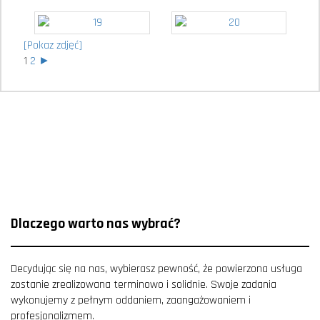
[Pokaz zdjęć]
1
2
►
Dlaczego warto nas wybrać?
Decydując się na nas, wybierasz pewność, że powierzona usługa
zostanie zrealizowana terminowo i solidnie. Swoje zadania
wykonujemy z pełnym oddaniem, zaangażowaniem i
profesjonalizmem.