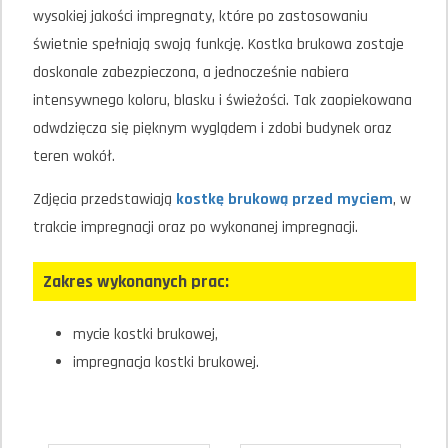
wysokiej jakości impregnaty, które po zastosowaniu
świetnie spełniają swoją funkcję. Kostka brukowa zostaje
doskonale zabezpieczona, a jednocześnie nabiera
intensywnego koloru, blasku i świeżości. Tak zaopiekowana
odwdzięcza się pięknym wyglądem i zdobi budynek oraz
teren wokół.
Zdjęcia przedstawiają
kostkę brukową przed myciem
, w
trakcie impregnacji oraz po wykonanej impregnacji.
Zakres wykonanych prac:
mycie kostki brukowej,
impregnacja kostki brukowej.