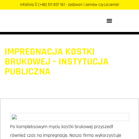
Infolinia
(+48) 511 837 161 - zadzwoń i zamów czyszczenie!
MENU
IMPREGNACJA KOSTKI
BRUKOWEJ – INSTYTUCJA
PUBLICZNA
Po kompleksowym myciu kostki brukowej przyszedł
również czas na impregnację. Nasza firma wykorzystuje