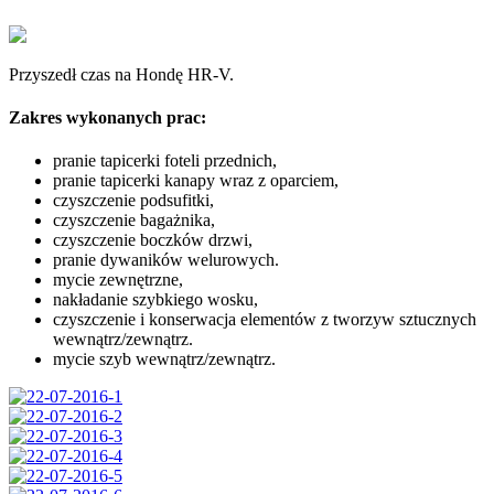
Przyszedł czas na Hondę HR-V.
Zakres wykonanych prac:
pranie tapicerki foteli przednich,
pranie tapicerki kanapy wraz z oparciem,
czyszczenie podsufitki,
czyszczenie bagażnika,
czyszczenie boczków drzwi,
pranie dywaników welurowych.
mycie zewnętrzne,
nakładanie szybkiego wosku,
czyszczenie i konserwacja elementów z tworzyw sztucznych
wewnątrz/zewnątrz.
mycie szyb wewnątrz/zewnątrz.