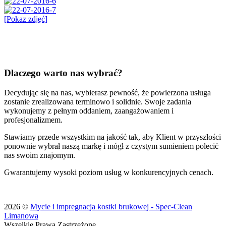
[Pokaz zdjęć]
Dlaczego warto nas wybrać?
Decydując się na nas, wybierasz pewność, że powierzona usługa
zostanie zrealizowana terminowo i solidnie. Swoje zadania
wykonujemy z pełnym oddaniem, zaangażowaniem i
profesjonalizmem.
Stawiamy przede wszystkim na jakość tak, aby Klient w przyszłości
ponownie wybrał naszą markę i mógł z czystym sumieniem polecić
nas swoim znajomym.
Gwarantujemy wysoki poziom usług w konkurencyjnych cenach.
2026 ©
Mycie i impregnacja kostki brukowej - Spec-Clean
Limanowa
Wszelkie Prawa Zastrzeżone