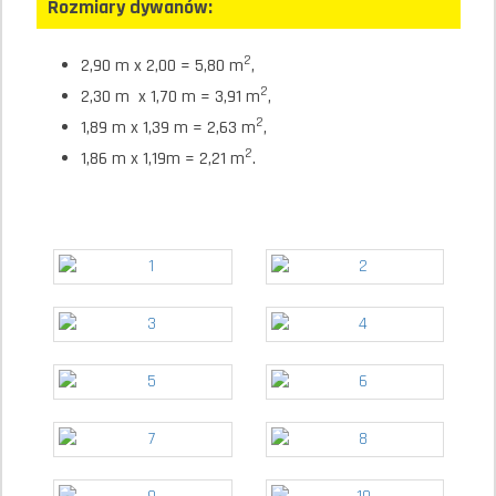
Rozmiary dywanów:
2
2,90 m x 2,00 = 5,80 m
,
2
2,30 m x 1,70 m = 3,91 m
,
2
1,89 m x 1,39 m = 2,63 m
,
2
1,86 m x 1,19m = 2,21 m
.