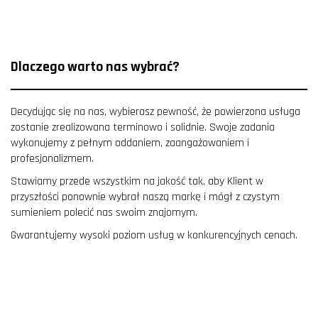
Dlaczego warto nas wybrać?
Decydując się na nas, wybierasz pewność, że powierzona usługa
zostanie zrealizowana terminowo i solidnie. Swoje zadania
wykonujemy z pełnym oddaniem, zaangażowaniem i
profesjonalizmem.
Stawiamy przede wszystkim na jakość tak, aby Klient w
przyszłości ponownie wybrał naszą markę i mógł z czystym
sumieniem polecić nas swoim znajomym.
Gwarantujemy wysoki poziom usług w konkurencyjnych cenach.