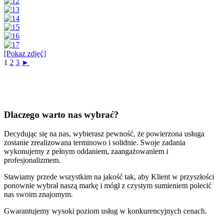
[Pokaz zdjęć]
1
2
3
►
Dlaczego warto nas wybrać?
Decydując się na nas, wybierasz pewność, że powierzona usługa
zostanie zrealizowana terminowo i solidnie. Swoje zadania
wykonujemy z pełnym oddaniem, zaangażowaniem i
profesjonalizmem.
Stawiamy przede wszystkim na jakość tak, aby Klient w przyszłości
ponownie wybrał naszą markę i mógł z czystym sumieniem polecić
nas swoim znajomym.
Gwarantujemy wysoki poziom usług w konkurencyjnych cenach.