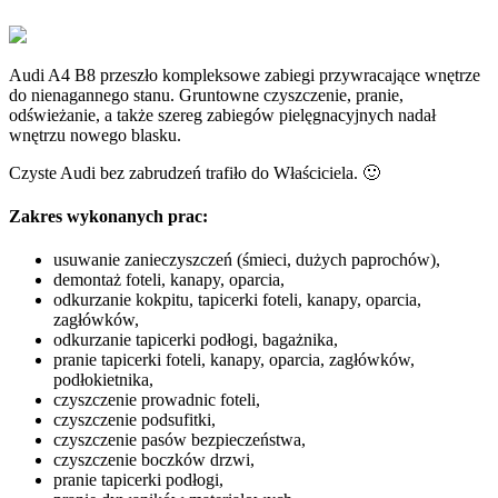
Audi A4 B8 przeszło kompleksowe zabiegi przywracające wnętrze
do nienagannego stanu. Gruntowne czyszczenie, pranie,
odświeżanie, a także szereg zabiegów pielęgnacyjnych nadał
wnętrzu nowego blasku.
Czyste Audi bez zabrudzeń trafiło do Właściciela. 🙂
Zakres wykonanych prac:
usuwanie zanieczyszczeń (śmieci, dużych paprochów),
demontaż foteli, kanapy, oparcia,
odkurzanie kokpitu, tapicerki foteli, kanapy, oparcia,
zagłówków,
odkurzanie tapicerki podłogi, bagażnika,
pranie tapicerki foteli, kanapy, oparcia, zagłówków,
podłokietnika,
czyszczenie prowadnic foteli,
czyszczenie podsufitki,
czyszczenie pasów bezpieczeństwa,
czyszczenie boczków drzwi,
pranie tapicerki podłogi,