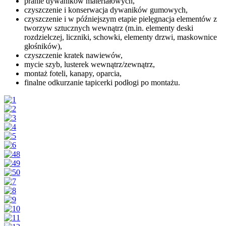
pranie dywaników materiałowych,
czyszczenie i konserwacja dywaników gumowych,
czyszczenie i w późniejszym etapie pielęgnacja elementów z
tworzyw sztucznych wewnątrz (m.in. elementy deski
rozdzielczej, liczniki, schowki, elementy drzwi, maskownice
głośników),
czyszczenie kratek nawiewów,
mycie szyb, lusterek wewnątrz/zewnątrz,
montaż foteli, kanapy, oparcia,
finalne odkurzanie tapicerki podłogi po montażu.