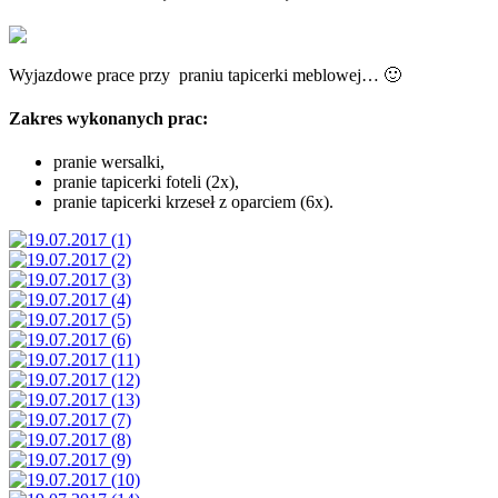
Wyjazdowe prace przy praniu tapicerki meblowej… 🙂
Zakres wykonanych prac:
pranie wersalki,
pranie tapicerki foteli (2x),
pranie tapicerki krzeseł z oparciem (6x).