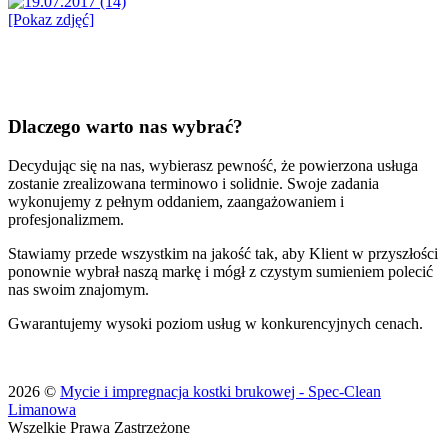
[Pokaz zdjęć]
Dlaczego warto nas wybrać?
Decydując się na nas, wybierasz pewność, że powierzona usługa
zostanie zrealizowana terminowo i solidnie. Swoje zadania
wykonujemy z pełnym oddaniem, zaangażowaniem i
profesjonalizmem.
Stawiamy przede wszystkim na jakość tak, aby Klient w przyszłości
ponownie wybrał naszą markę i mógł z czystym sumieniem polecić
nas swoim znajomym.
Gwarantujemy wysoki poziom usług w konkurencyjnych cenach.
2026 ©
Mycie i impregnacja kostki brukowej - Spec-Clean
Limanowa
Wszelkie Prawa Zastrzeżone